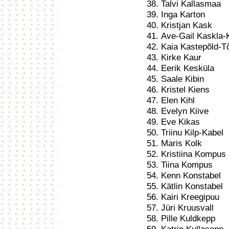
Talvi Kallasmaa
Inga Karton
Kristjan Kask
Ave-Gail Kaskla-
Kaia Kastepõld-T
Kirke Kaur
Eerik Kesküla
Saale Kibin
Kristel Kiens
Elen Kihl
Evelyn Kiive
Eve Kikas
Triinu Kilp-Kabel
Maris Kolk
Kristiina Kompus
Tiina Kompus
Kenn Konstabel
Kätlin Konstabel
Kairi Kreegipuu
Jüri Kruusvall
Pille Kuldkepp