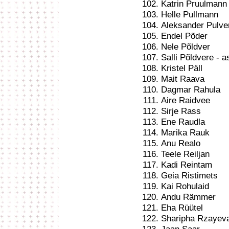
Katrin Pruulmann
Helle Pullmann
Aleksander Pulve
Endel Põder
Nele Põldver
Salli Põldvere - as
Kristel Päll
Mait Raava
Dagmar Rahula
Aire Raidvee
Sirje Rass
Ene Raudla
Marika Rauk
Anu Realo
Teele Reiljan
Kadi Reintam
Geia Ristimets
Kai Rohulaid
Andu Rämmer
Eha Rüütel
Sharipha Rzayev